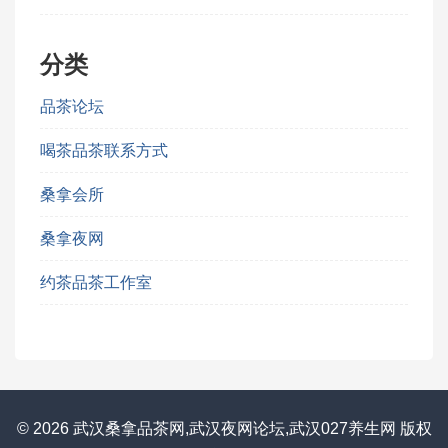
分类
品茶论坛
喝茶品茶联系方式
桑拿会所
桑拿夜网
约茶品茶工作室
© 2026 武汉桑拿品茶网,武汉夜网论坛,武汉027养生网 版权