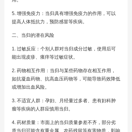
5. 增强免疫力：当归具有增强免疫力的作用，可以
提高人体抵抗力，预防感冒等疾病。
二、当归的潜在风险
1. 过敏反应：个别人群对当归成分过敏，使用后可
能出现皮疹、瘙痒等过敏症状。
2. 药物相互作用：当归与某些药物存在相互作用，
如抗凝血药物、抗高血压药物等，可能导致药效降低
或增加出血风险。
3. 不适宜人群：孕妇、月经量过多者、患有妇科肿
瘤等疾病的人群应慎用当归。
4. 药材质量：市面上的当归质量参差不齐，部分劣
质当归可能含有重金属、农药残留等有害物质，影响