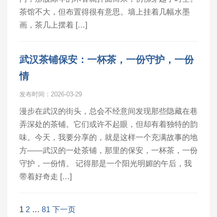
茶馆不大，但布置得很有意思。墙上挂着几幅水墨
画，茶几上摆着 […]
武汉茶铺保安：一杯茶，一份守护，一份
情
发布时间：2026-03-29
漫步在武汉的街头，总会不经意间发现那些隐藏在巷
弄深处的茶铺。它们或许不起眼，但却有着独特的韵
味。今天，我要分享的，就是这样一个充满故事的地
方——武汉的一处茶铺，那里的保安，一杯茶，一份
守护，一份情。 记得那是一个阳光明媚的午后，我
带着好奇走 […]
文
1
2
…
81
下一页