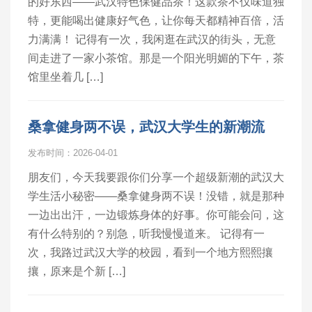
的好东西——武汉特色保健品茶！这款茶不仅味道独
特，更能喝出健康好气色，让你每天都精神百倍，活
力满满！ 记得有一次，我闲逛在武汉的街头，无意
间走进了一家小茶馆。那是一个阳光明媚的下午，茶
馆里坐着几 […]
桑拿健身两不误，武汉大学生的新潮流
发布时间：2026-04-01
朋友们，今天我要跟你们分享一个超级新潮的武汉大
学生活小秘密——桑拿健身两不误！没错，就是那种
一边出出汗，一边锻炼身体的好事。你可能会问，这
有什么特别的？别急，听我慢慢道来。 记得有一
次，我路过武汉大学的校园，看到一个地方熙熙攘
攘，原来是个新 […]