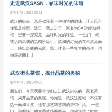
走进武汉SASN，品味时光的味道
发布时间：2026-03-31
武汉的街头，总是弥漫着一种独特的韵味，让人忍不
住驻足停留。近日，我走进了一家名为SASN的咖啡
馆，想要一探究竟，品味时光的味道。 一进门，就
被店内温馨的氛围所吸引。柔和的灯光洒在木质桌面
上，映出斑驳的光影。墙上挂着一些复古的画作，仿
佛穿越回 […]
武汉街头茶馆，揭开品茶的奥秘
发布时间：2026-03-30
朋友们，今天我要带你们走进武汉街头的一家老茶
馆，揭开品茶的奥秘。你知道，武汉这座城，不仅有
热干面和豆皮，还有那悠哉悠哉的茶馆生活。 一进
门，那股陈年的木香就扑面而来，仿佛穿越了时空。