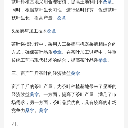
茶叶种植基地采用合理密植，提高土地利用率
桑拿
。
同时，根据茶叶生长习性，进行适时修剪，促进茶叶
枝叶生长，提高产量。
桑拿
5.采摘与加工技术
桑拿
茶叶采摘过程中，采用人工采摘与机器采摘相结合的
方式，确保茶叶品质
桑拿
。在茶叶加工过程中，注重
传统工艺与现代技术的结合，提高茶叶品质
桑拿
。
三、亩产千斤茶叶的经济效益
桑拿
亩产千斤的茶叶产量，为茶叶种植基地带来了显著的
经济效益
桑拿
。一方面，提高了茶叶产量，满足了市
场需求；另一方面，茶叶品质优良，具有较高的市场
竞争力
桑拿
。
桑拿
四、