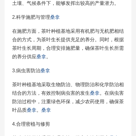
土壤、气候条件下，能够发挥出较高的产量潜力。
2.科学施肥与管理
桑拿
在施肥方面，茶叶种植基地采用有机肥与无机肥相结
合的方式，为茶叶生长提供充足的养分。同时，根据
茶叶生长周期，合理安排施肥量，确保茶叶生长所需
的养分供应
桑拿
。
3.病虫害防治
桑拿
茶叶种植基地采取生物防治、物理防治和化学防治相
结合的方法，有效控制病虫害的发生
桑拿
。在病虫害
防治过程中，注重绿色环保，减少农药使用，确保茶
叶品质
桑拿
。
桑拿
4.合理密植与修剪