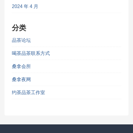
2024 年 4 月
分类
品茶论坛
喝茶品茶联系方式
桑拿会所
桑拿夜网
约茶品茶工作室