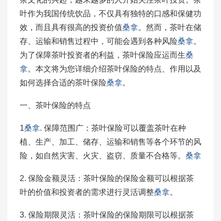
叶作为我国传统饮品，不仅具有独特的口感和保健功
效，而且具有很高的投资价值
桑拿
。然而，茶叶在储
存、运输和销售过程中，可能会遇到各种风险
桑拿
。
为了保障茶叶投资者的利益，茶叶保险应运而生
桑
拿
。本文将为您详细介绍茶叶保险的特点、作用以及
如何选择合适的茶叶保险
桑拿
。
一、茶叶保险的特点
1
桑拿
. 保障范围广：茶叶保险可以覆盖茶叶在种
植、生产、加工、储存、运输和销售等各个环节的风
险，如自然灾害、火灾、盗窃、质量不合格等。
桑拿
2. 保险金额灵活：茶叶保险的保险金额可以根据茶
叶的价值和投资者的需求进行灵活调整
桑拿
。
3. 保险期限灵活：茶叶保险的保险期限可以根据茶