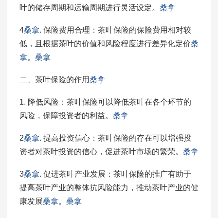
叶的储存周期和运输周期进行灵活设定。
桑拿
4
桑拿
. 保险费用合理：茶叶保险的保险费用相对较
低，且根据茶叶的价值和风险程度进行差异化定价
桑
拿
。
桑拿
二、茶叶保险的作用
桑拿
1. 降低风险：茶叶保险可以降低茶叶在各个环节的
风险，保障投资者的利益。
桑拿
2
桑拿
. 提高投资信心：茶叶保险的存在可以增强投
资者对茶叶投资的信心，促进茶叶市场的繁荣。
桑拿
3
桑拿
. 促进茶叶产业发展：茶叶保险的推广有助于
提高茶叶产业的整体抗风险能力，推动茶叶产业的健
康发展
桑拿
。
桑拿