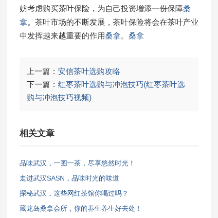
妨考虑购买茶叶保险，为自己投资增添一份保障
桑
拿
。茶叶市场的不断发展，茶叶保险将会在茶叶产业
中发挥越来越重要的作用
桑拿
。
桑拿
上一篇：
安信茶叶选购攻略
下一篇：
红枣茶叶选购与冲泡技巧(红枣茶叶选
购与冲泡技巧视频)
相关文章
品味武汉，一图一茶，尽享悠然时光！
走进武汉SASN，品味时光的味道
探秘武汉，这些网红茶馆你喝过吗？
藏龙岛桑拿会所，你的养生养生好去处！