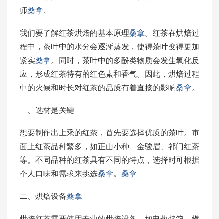
师
桑拿
。
我们要了解红茶烘焙的基本原理
桑拿
。红茶在烘焙过
程中，茶叶中的水分会逐渐蒸发，使得茶叶变得更加
紧实
桑拿
。同时，茶叶中的多酚类物质会发生氧化反
应，形成红茶特有的红色素和香气。因此，烘焙过程
中的火候和时长对红茶的品质有着直接的影响
桑拿
。
一、选材是关键
想要制作出上乘的红茶，首先要选择优质的茶叶。市
面上红茶品种繁多，如正山小种、金骏眉、祁门红茶
等。不同品种的红茶具有不同的特点，选择时可根据
个人口味和需求来挑选
桑拿
。
桑拿
二、烘焙设备
桑拿
烘焙红茶需要使用专业的烘焙设备，如电热烤箱、燃