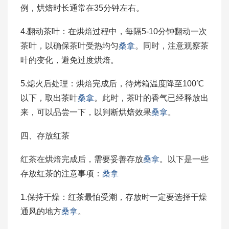
例，烘焙时长通常在35分钟左右。
4.翻动茶叶：在烘焙过程中，每隔5-10分钟翻动一次
茶叶，以确保茶叶受热均匀
桑拿
。同时，注意观察茶
叶的变化，避免过度烘焙。
5.熄火后处理：烘焙完成后，待烤箱温度降至100℃
以下，取出茶叶
桑拿
。此时，茶叶的香气已经释放出
来，可以品尝一下，以判断烘焙效果
桑拿
。
四、存放红茶
红茶在烘焙完成后，需要妥善存放
桑拿
。以下是一些
存放红茶的注意事项：
桑拿
1.保持干燥：红茶最怕受潮，存放时一定要选择干燥
通风的地方
桑拿
。