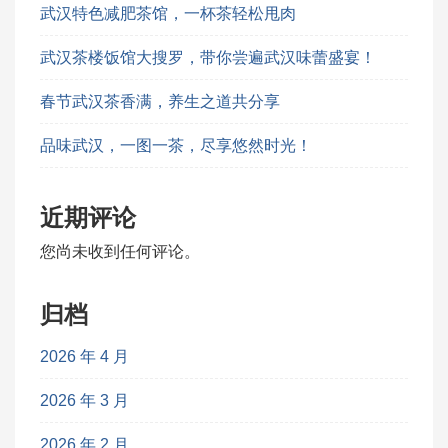
武汉特色减肥茶馆，一杯茶轻松甩肉
武汉茶楼饭馆大搜罗，带你尝遍武汉味蕾盛宴！
春节武汉茶香满，养生之道共分享
品味武汉，一图一茶，尽享悠然时光！
近期评论
您尚未收到任何评论。
归档
2026 年 4 月
2026 年 3 月
2026 年 2 月