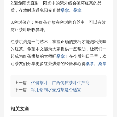
2.避免阳光直射：阳光中的紫外线会破坏红茶的品
质，存放时应避免阳光直射
桑拿
。
桑拿
3.密封保存：将红茶存放在密封的容器中，可以有效
防止茶叶吸收异味。
红茶烘焙是一门艺术，掌握正确的技巧才能泡出美味
的红茶。希望本文能为大家提供一些帮助，让我们一
起成为红茶烘焙的大师吧
桑拿
！在今后的日子里，欢
迎茶友们分享更多红茶烘焙的经验和心得
桑拿
。
桑拿
上一篇：
亿健茶叶：广西优质茶叶生产商
下一篇：
军用铝制水壶泡茶是否适宜
相关文章