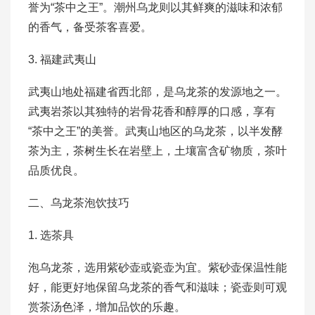
誉为“茶中之王”。潮州乌龙则以其鲜爽的滋味和浓郁
的香气，备受茶客喜爱。
3. 福建武夷山
武夷山地处福建省西北部，是乌龙茶的发源地之一。
武夷岩茶以其独特的岩骨花香和醇厚的口感，享有
“茶中之王”的美誉。武夷山地区的乌龙茶，以半发酵
茶为主，茶树生长在岩壁上，土壤富含矿物质，茶叶
品质优良。
二、乌龙茶泡饮技巧
1. 选茶具
泡乌龙茶，选用紫砂壶或瓷壶为宜。紫砂壶保温性能
好，能更好地保留乌龙茶的香气和滋味；瓷壶则可观
赏茶汤色泽，增加品饮的乐趣。