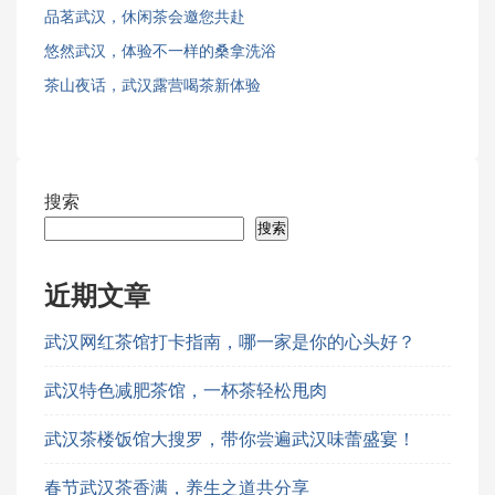
品茗武汉，休闲茶会邀您共赴
悠然武汉，体验不一样的桑拿洗浴
茶山夜话，武汉露营喝茶新体验
搜索
搜索
近期文章
武汉网红茶馆打卡指南，哪一家是你的心头好？
武汉特色减肥茶馆，一杯茶轻松甩肉
武汉茶楼饭馆大搜罗，带你尝遍武汉味蕾盛宴！
春节武汉茶香满，养生之道共分享