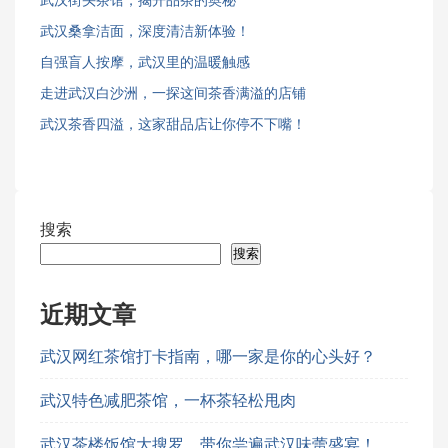
武汉街头茶馆，揭开品茶的奥秘
武汉桑拿洁面，深度清洁新体验！
自强盲人按摩，武汉里的温暖触感
走进武汉白沙洲，一探这间茶香满溢的店铺
武汉茶香四溢，这家甜品店让你停不下嘴！
搜索
搜索
近期文章
武汉网红茶馆打卡指南，哪一家是你的心头好？
武汉特色减肥茶馆，一杯茶轻松甩肉
武汉茶楼饭馆大搜罗，带你尝遍武汉味蕾盛宴！