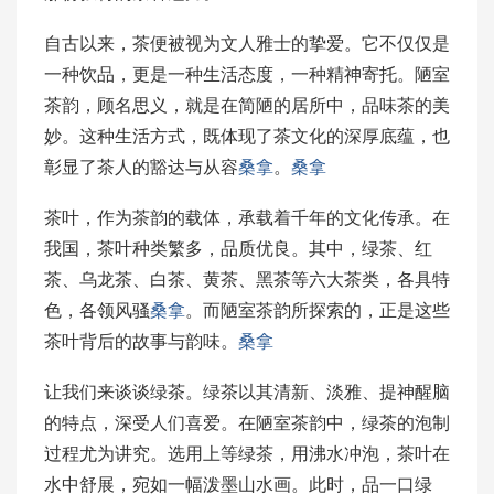
自古以来，茶便被视为文人雅士的挚爱。它不仅仅是
一种饮品，更是一种生活态度，一种精神寄托。陋室
茶韵，顾名思义，就是在简陋的居所中，品味茶的美
妙。这种生活方式，既体现了茶文化的深厚底蕴，也
彰显了茶人的豁达与从容
桑拿
。
桑拿
茶叶，作为茶韵的载体，承载着千年的文化传承。在
我国，茶叶种类繁多，品质优良。其中，绿茶、红
茶、乌龙茶、白茶、黄茶、黑茶等六大茶类，各具特
色，各领风骚
桑拿
。而陋室茶韵所探索的，正是这些
茶叶背后的故事与韵味。
桑拿
让我们来谈谈绿茶。绿茶以其清新、淡雅、提神醒脑
的特点，深受人们喜爱。在陋室茶韵中，绿茶的泡制
过程尤为讲究。选用上等绿茶，用沸水冲泡，茶叶在
水中舒展，宛如一幅泼墨山水画。此时，品一口绿