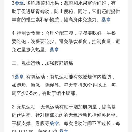
3
桑拿
. 多吃蔬菜和水果：蔬菜和水果富含纤维，有
助于促进肠胃蠕动，防止便秘。同时，它们还能提供
丰富的维生素和矿物质，提高身体免疫力。
桑拿
4. 控制饮食量：合理分配三餐，早餐要吃好，午餐
要吃饱，晚餐要吃少。避免暴饮暴食，控制食量，避
免过量摄入热量。
桑拿
二、规律运动，加强腹部锻炼
1
桑拿
. 有氧运动：有氧运动能有效燃烧体内脂肪，
如跑步、游泳、跳绳等。每天坚持30分钟以上，每
周至少3-5次，有助于缩小腹部。
2. 无氧运动：无氧运动有助于增加肌肉量，提高基
础代谢率。针对腹部肌肉的无氧运动包括仰卧起坐、
平板支撑、卷腹等
桑拿
。每次运动时间不宜过长，每
组10-15次，每次3-5组
桑拿
。