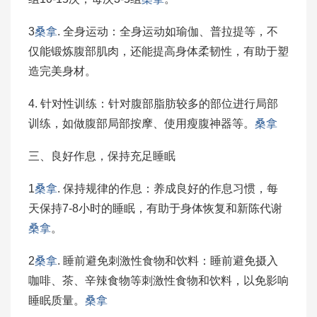
3
桑拿
. 全身运动：全身运动如瑜伽、普拉提等，不
仅能锻炼腹部肌肉，还能提高身体柔韧性，有助于塑
造完美身材。
4. 针对性训练：针对腹部脂肪较多的部位进行局部
训练，如做腹部局部按摩、使用瘦腹神器等。
桑拿
三、良好作息，保持充足睡眠
1
桑拿
. 保持规律的作息：养成良好的作息习惯，每
天保持7-8小时的睡眠，有助于身体恢复和新陈代谢
桑拿
。
2
桑拿
. 睡前避免刺激性食物和饮料：睡前避免摄入
咖啡、茶、辛辣食物等刺激性食物和饮料，以免影响
睡眠质量。
桑拿