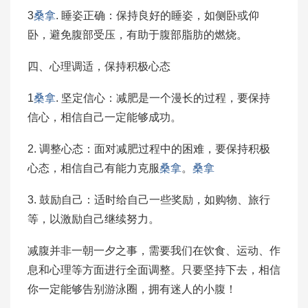
3
桑拿
. 睡姿正确：保持良好的睡姿，如侧卧或仰
卧，避免腹部受压，有助于腹部脂肪的燃烧。
四、心理调适，保持积极心态
1
桑拿
. 坚定信心：减肥是一个漫长的过程，要保持
信心，相信自己一定能够成功。
2. 调整心态：面对减肥过程中的困难，要保持积极
心态，相信自己有能力克服
桑拿
。
桑拿
3. 鼓励自己：适时给自己一些奖励，如购物、旅行
等，以激励自己继续努力。
减腹并非一朝一夕之事，需要我们在饮食、运动、作
息和心理等方面进行全面调整。只要坚持下去，相信
你一定能够告别游泳圈，拥有迷人的小腹！