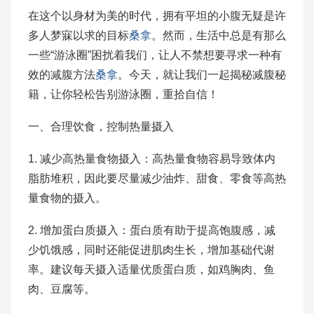
在这个以身材为美的时代，拥有平坦的小腹无疑是许
多人梦寐以求的目标
桑拿
。然而，生活中总是有那么
一些“游泳圈”困扰着我们，让人不禁想要寻求一种有
效的减腹方法
桑拿
。今天，就让我们一起揭秘减腹秘
籍，让你轻松告别游泳圈，重拾自信！
一、合理饮食，控制热量摄入
1. 减少高热量食物摄入：高热量食物容易导致体内
脂肪堆积，因此要尽量减少油炸、甜食、零食等高热
量食物的摄入。
2. 增加蛋白质摄入：蛋白质有助于提高饱腹感，减
少饥饿感，同时还能促进肌肉生长，增加基础代谢
率。建议每天摄入适量优质蛋白质，如鸡胸肉、鱼
肉、豆腐等。