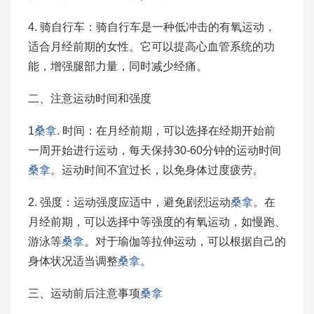
4. 骑自行车：骑自行车是一种低冲击的有氧运动，
适合月经前期的女性。它可以提高心血管系统的功
能，增强腿部力量，同时减少经痛。
二、注意运动时间和强度
1
桑拿
. 时间：在月经前期，可以选择在经期开始前
一周开始进行运动，每天保持30-60分钟的运动时间
桑拿
。运动时间不宜过长，以免身体过度疲劳。
2. 强度：运动强度应适中，避免剧烈运动
桑拿
。在
月经前期，可以选择中等强度的有氧运动，如慢跑、
游泳等
桑拿
。对于瑜伽等拉伸运动，可以根据自己的
身体状况适当调整
桑拿
。
三、运动前后注意事项
桑拿