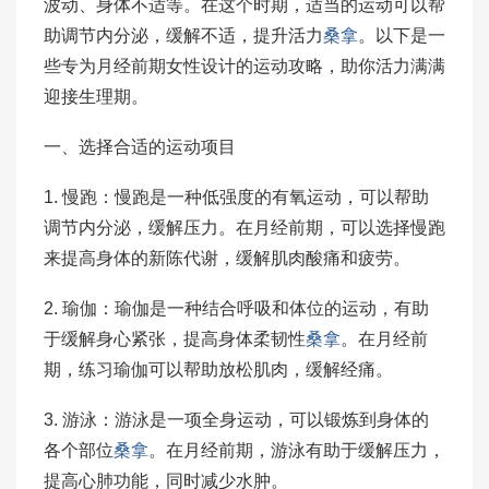
波动、身体不适等。在这个时期，适当的运动可以帮
助调节内分泌，缓解不适，提升活力
桑拿
。以下是一
些专为月经前期女性设计的运动攻略，助你活力满满
迎接生理期。
一、选择合适的运动项目
1. 慢跑：慢跑是一种低强度的有氧运动，可以帮助
调节内分泌，缓解压力。在月经前期，可以选择慢跑
来提高身体的新陈代谢，缓解肌肉酸痛和疲劳。
2. 瑜伽：瑜伽是一种结合呼吸和体位的运动，有助
于缓解身心紧张，提高身体柔韧性
桑拿
。在月经前
期，练习瑜伽可以帮助放松肌肉，缓解经痛。
3. 游泳：游泳是一项全身运动，可以锻炼到身体的
各个部位
桑拿
。在月经前期，游泳有助于缓解压力，
提高心肺功能，同时减少水肿。