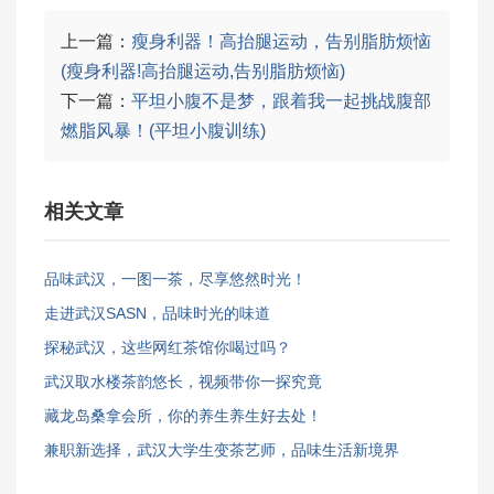
上一篇：
瘦身利器！高抬腿运动，告别脂肪烦恼
(瘦身利器!高抬腿运动,告别脂肪烦恼)
下一篇：
平坦小腹不是梦，跟着我一起挑战腹部
燃脂风暴！(平坦小腹训练)
相关文章
品味武汉，一图一茶，尽享悠然时光！
走进武汉SASN，品味时光的味道
探秘武汉，这些网红茶馆你喝过吗？
武汉取水楼茶韵悠长，视频带你一探究竟
藏龙岛桑拿会所，你的养生养生好去处！
兼职新选择，武汉大学生变茶艺师，品味生活新境界