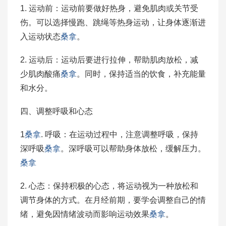
1. 运动前：运动前要做好热身，避免肌肉或关节受
伤。可以选择慢跑、跳绳等热身运动，让身体逐渐进
入运动状态
桑拿
。
2. 运动后：运动后要进行拉伸，帮助肌肉放松，减
少肌肉酸痛
桑拿
。同时，保持适当的饮食，补充能量
和水分。
四、调整呼吸和心态
1
桑拿
. 呼吸：在运动过程中，注意调整呼吸，保持
深呼吸
桑拿
。深呼吸可以帮助身体放松，缓解压力。
桑拿
2. 心态：保持积极的心态，将运动视为一种放松和
调节身体的方式。在月经前期，要学会调整自己的情
绪，避免因情绪波动而影响运动效果
桑拿
。