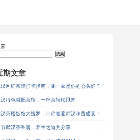
搜索
搜索
近期文章
武汉网红茶馆打卡指南，哪一家是你的心头好？
武汉特色减肥茶馆，一杯茶轻松甩肉
武汉茶楼饭馆大搜罗，带你尝遍武汉味蕾盛宴！
春节武汉茶香满，养生之道共分享