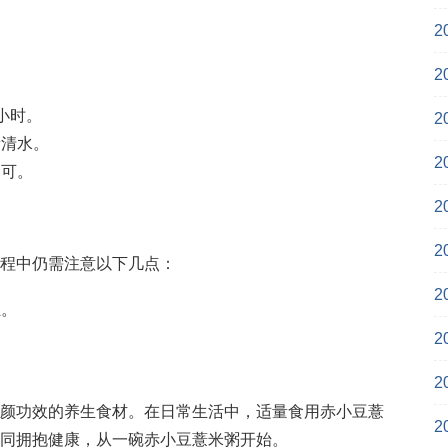
2
2
小时。
2
量清水。
2
即可。
2
2
程中仍需注意以下几点：
2
担。
。
2
2
颜功效的养生食材。在日常生活中，适量食用赤小豆薏
2
同拥抱健康，从一碗赤小豆薏米粥开始。