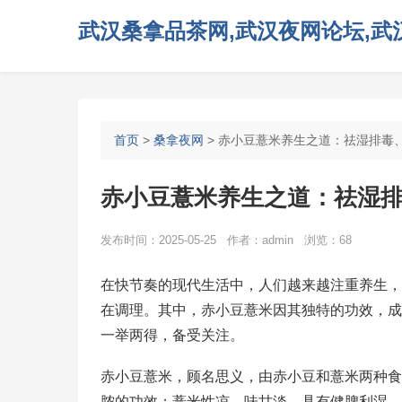
武汉桑拿品茶网,武汉夜网论坛,武汉
首页
>
桑拿夜网
> 赤小豆薏米养生之道：祛湿排毒
赤小豆薏米养生之道：祛湿
发布时间：2025-05-25 作者：admin 浏览：68
在快节奏的现代生活中，人们越来越注重养生，
在调理。其中，赤小豆薏米因其独特的功效，成
一举两得，备受关注。
赤小豆薏米，顾名思义，由赤小豆和薏米两种食
脓的功效；薏米性凉、味甘淡，具有健脾利湿、