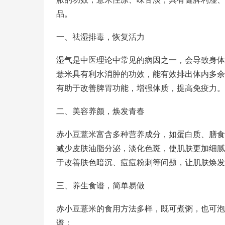
品。
一、祛湿排毒，恢复活力
湿气是中医理论中常见的病因之一，会导致身体
薏米具有利水消肿的功效，能有效排出体内多余
有助于改善脾胃功能，增强体质，提高免疫力。
二、美容养颜，焕发青春
赤小豆薏米富含多种营养成分，如蛋白质、膳食
减少皮肤油脂分泌，淡化色斑，使肌肤更加细腻
于改善肤色暗沉、痘痘粉刺等问题，让肌肤焕发
三、养生食谱，简单易做
赤小豆薏米的食用方法多样，既可煮粥，也可泡
谱：