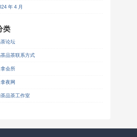
024 年 4 月
分类
品茶论坛
喝茶品茶联系方式
桑拿会所
桑拿夜网
约茶品茶工作室