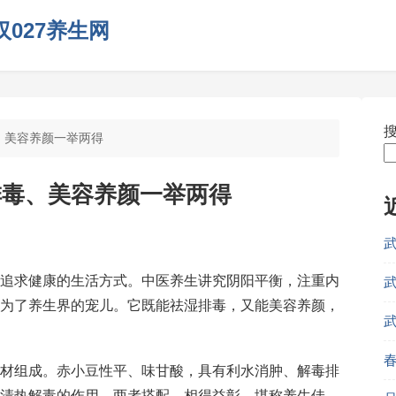
027养生网
、美容养颜一举两得
排毒、美容养颜一举两得
追求健康的生活方式。中医养生讲究阴阳平衡，注重内
为了养生界的宠儿。它既能祛湿排毒，又能美容养颜，
材组成。赤小豆性平、味甘酸，具有利水消肿、解毒排
清热解毒的作用。两者搭配，相得益彰，堪称养生佳