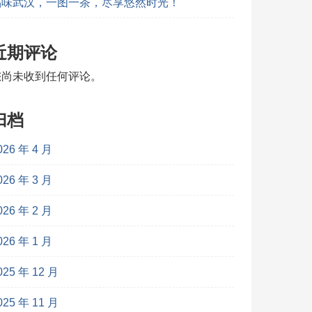
品味武汉，一图一茶，尽享悠然时光！
近期评论
您尚未收到任何评论。
归档
026 年 4 月
026 年 3 月
026 年 2 月
026 年 1 月
025 年 12 月
025 年 11 月