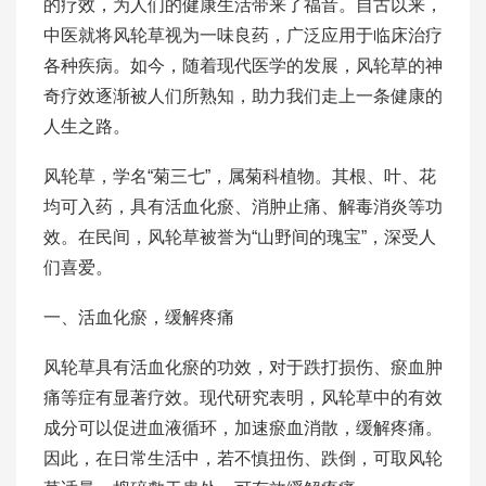
的疗效，为人们的健康生活带来了福音。自古以来，
中医就将风轮草视为一味良药，广泛应用于临床治疗
各种疾病。如今，随着现代医学的发展，风轮草的神
奇疗效逐渐被人们所熟知，助力我们走上一条健康的
人生之路。
风轮草，学名“菊三七”，属菊科植物。其根、叶、花
均可入药，具有活血化瘀、消肿止痛、解毒消炎等功
效。在民间，风轮草被誉为“山野间的瑰宝”，深受人
们喜爱。
一、活血化瘀，缓解疼痛
风轮草具有活血化瘀的功效，对于跌打损伤、瘀血肿
痛等症有显著疗效。现代研究表明，风轮草中的有效
成分可以促进血液循环，加速瘀血消散，缓解疼痛。
因此，在日常生活中，若不慎扭伤、跌倒，可取风轮