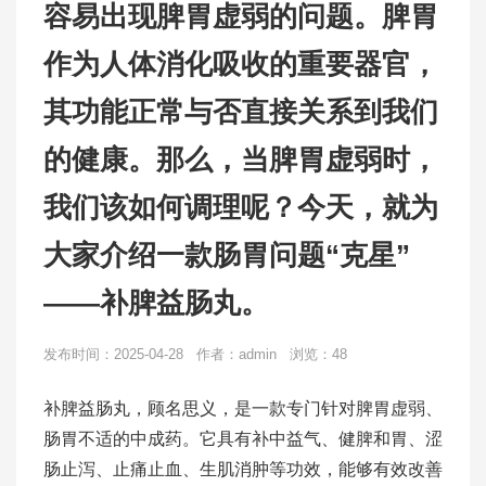
容易出现脾胃虚弱的问题。脾胃
作为人体消化吸收的重要器官，
其功能正常与否直接关系到我们
的健康。那么，当脾胃虚弱时，
我们该如何调理呢？今天，就为
大家介绍一款肠胃问题“克星”
——补脾益肠丸。
发布时间：2025-04-28 作者：admin 浏览：48
补脾益肠丸，顾名思义，是一款专门针对脾胃虚弱、
肠胃不适的中成药。它具有补中益气、健脾和胃、涩
肠止泻、止痛止血、生肌消肿等功效，能够有效改善