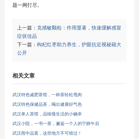
题一网打尽。
上一篇：
克感敏颗粒：作用显著，快速缓解感冒
症状佳品
下一篇：
枸杞红枣助力养生，护眼抗近视秘籍大
公开
相关文章
武汉特色减肥茶馆，一杯茶轻松甩肉
武汉特色保健品茶，喝出健康好气色
武汉单人茶馆，品味慢生活的小确幸
武汉小院，一书一茶，邂逅一个人的宁静午后
武汉雨中品茗，这些地方不可错过！