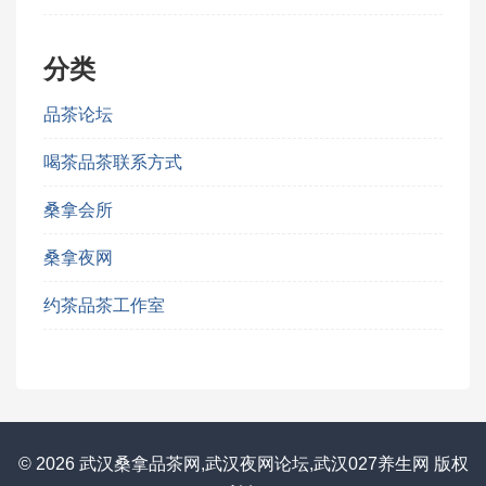
分类
品茶论坛
喝茶品茶联系方式
桑拿会所
桑拿夜网
约茶品茶工作室
© 2026 武汉桑拿品茶网,武汉夜网论坛,武汉027养生网 版权