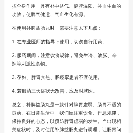
挥全身作用，具有补中益气、健脾温阳、补血生血的
功效，使脾气健运、气血生化有源。
在使用补脾益肠丸时，需要注意以下几点：
1. 在专业医师的指导下使用，切勿自行用药。
2. 服药期间，注意饮食规律，避免生冷、油腻、辛
辣等刺激性食物。
3. 孕妇、脾胃实热、肠痉挛患者不宜使用。
4. 若服药三天症状无改善，应及时就医。
总之，补脾益肠丸是一款针对脾胃虚弱、肠胃不适的
良药。在日常生活中，我们应注重饮食、作息规律，
保持良好的心态，以预防脾胃虚弱的发生。当出现相
关症状时，及时使用补脾益肠丸进行调理，让肠胃问