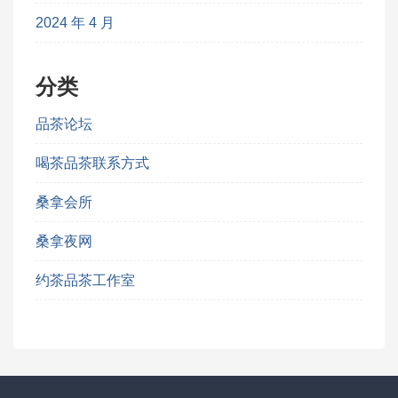
2024 年 4 月
分类
品茶论坛
喝茶品茶联系方式
桑拿会所
桑拿夜网
约茶品茶工作室