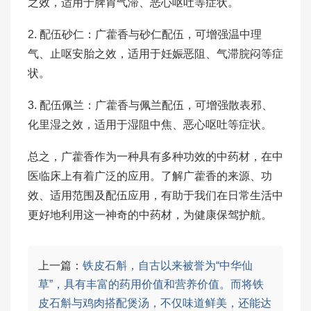
之效，适用于脾胃气滞、恶心呕吐等症状。
2. 配伍砂仁：广藿香与砂仁配伍，可增强温中理
气、止呕安胎之效，适用于妊娠恶阻、气滞脘闷等症
状。
3. 配伍佩兰：广藿香与佩兰配伍，可增强散表邪、
化里湿之效，适用于湿阻中焦、恶心呕吐等症状。
总之，广藿香作为一种具有多种功效的中药材，在中
医临床上有着广泛的应用。了解广藿香的来源、功
效、适用范围及配伍应用，有助于我们在日常生活中
更好地利用这一神奇的中药材，为健康保驾护航。
上一篇：
铁皮石斛，自古以来被誉为“中华仙
草”，具有丰富的药用价值和营养价值。而将铁
皮石斛与鸡肉搭配煲汤，不仅味道鲜美，还能达