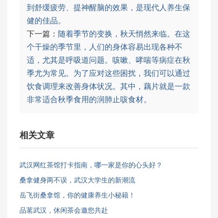
到舒缓疲劳、提神醒脑的效果，是现代人养生保
健的佳品。
下一篇：
随着季节的变换，秋天悄然来临。在这
个干燥的季节里，人们的身体容易出现各种不
适，尤其是呼吸道问题。咳嗽、哮喘等病症在秋
季尤为常见。为了应对这些困扰，我们可以通过
饮食调理来改善身体状况。其中，藕片就是一款
非常适合秋季食用的润肺止咳食材。
相关文章
武汉网红茶馆打卡指南，哪一家是你的心头好？
桑拿健身两不误，武汉大学生的新潮流
岳飞街桑拿馆，你的健康养生小秘籍！
品茗武汉，休闲茶会邀您共赴