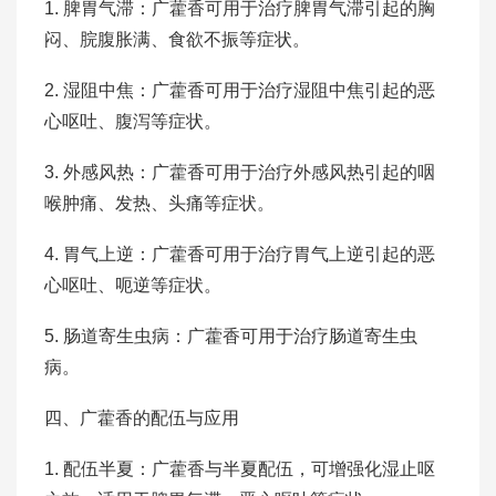
1. 脾胃气滞：广藿香可用于治疗脾胃气滞引起的胸
闷、脘腹胀满、食欲不振等症状。
2. 湿阻中焦：广藿香可用于治疗湿阻中焦引起的恶
心呕吐、腹泻等症状。
3. 外感风热：广藿香可用于治疗外感风热引起的咽
喉肿痛、发热、头痛等症状。
4. 胃气上逆：广藿香可用于治疗胃气上逆引起的恶
心呕吐、呃逆等症状。
5. 肠道寄生虫病：广藿香可用于治疗肠道寄生虫
病。
四、广藿香的配伍与应用
1. 配伍半夏：广藿香与半夏配伍，可增强化湿止呕