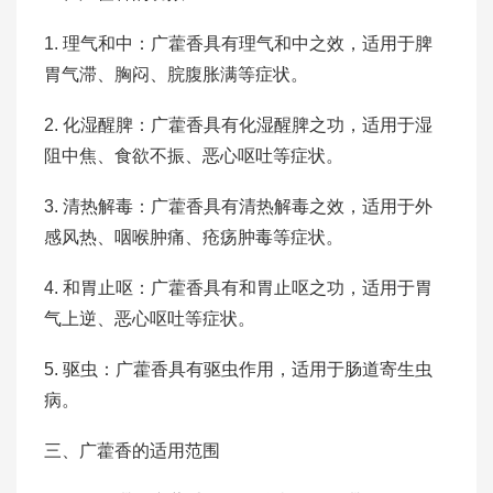
1. 理气和中：广藿香具有理气和中之效，适用于脾
胃气滞、胸闷、脘腹胀满等症状。
2. 化湿醒脾：广藿香具有化湿醒脾之功，适用于湿
阻中焦、食欲不振、恶心呕吐等症状。
3. 清热解毒：广藿香具有清热解毒之效，适用于外
感风热、咽喉肿痛、疮疡肿毒等症状。
4. 和胃止呕：广藿香具有和胃止呕之功，适用于胃
气上逆、恶心呕吐等症状。
5. 驱虫：广藿香具有驱虫作用，适用于肠道寄生虫
病。
三、广藿香的适用范围