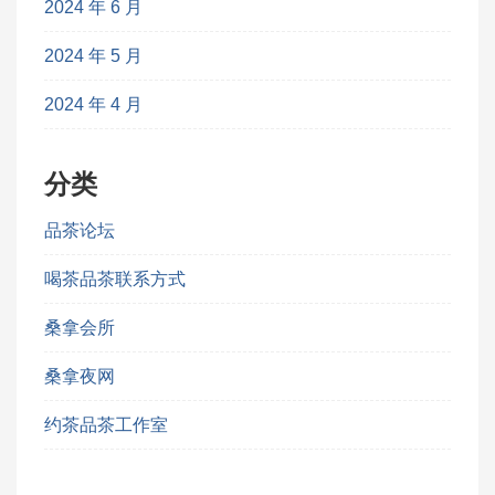
2024 年 6 月
2024 年 5 月
2024 年 4 月
分类
品茶论坛
喝茶品茶联系方式
桑拿会所
桑拿夜网
约茶品茶工作室