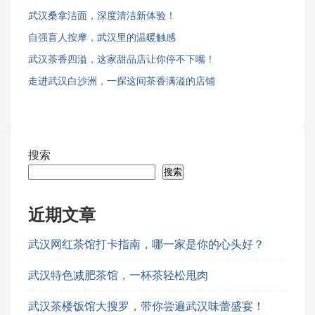
武汉桑拿洁面，深度清洁新体验！
自强盲人按摩，武汉里的温暖触感
武汉茶香四溢，这家甜品店让你停不下嘴！
走进武汉白沙洲，一探这间茶香满溢的店铺
搜索
搜索
近期文章
武汉网红茶馆打卡指南，哪一家是你的心头好？
武汉特色减肥茶馆，一杯茶轻松甩肉
武汉茶楼饭馆大搜罗，带你尝遍武汉味蕾盛宴！