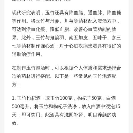
现代研究表明，玉竹还具有降血脂、通血脉、降血糖
等作用。将玉竹与丹参、川芎等药材配入浸酒方中，
可达到活血化瘀、降低血脂、改善心血管功能的效
果。此外，玉竹与鬼箭羽、南五加皮、五味子、参三
七等药材制作强心酒，对于心脏疾病患者具有很好的
辅助治疗作用。
在制作玉竹泡酒时，可以根据个人体质和需求选择合
适的药材进行搭配。以下是一些常见的玉竹泡酒配
方：
1. 玉竹枸杞酒：取玉竹100克，枸杞子50克，白酒
500毫升。将玉竹和枸杞子洗净，放入白酒中浸泡15
天，即可饮用。此酒具有滋阴补肾、明目养颜的功
效。