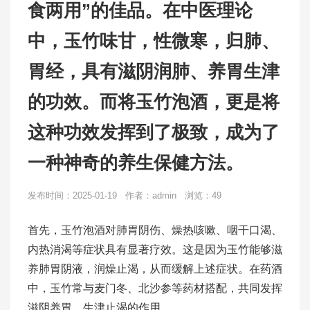
食两用”的佳品。在中医理论
中，玉竹味甘，性微寒，归肺、
胃经，具有滋阴润肺、养胃生津
的功效。而将玉竹泡酒，更是将
这种功效发挥到了极致，成为了
一种神奇的养生保健方法。
发布时间：2025-01-19 作者：admin 浏览：49
首先，玉竹泡酒对肺胃阴伤、燥热咳嗽、咽干口渴、
内热消渴等症状具有显著疗效。这是因为玉竹能够滋
养肺胃阴液，润燥止渴，从而缓解上述症状。在药酒
中，玉竹常与麦门冬、北沙参等药材搭配，共同发挥
滋阴养胃、生津止渴的作用。