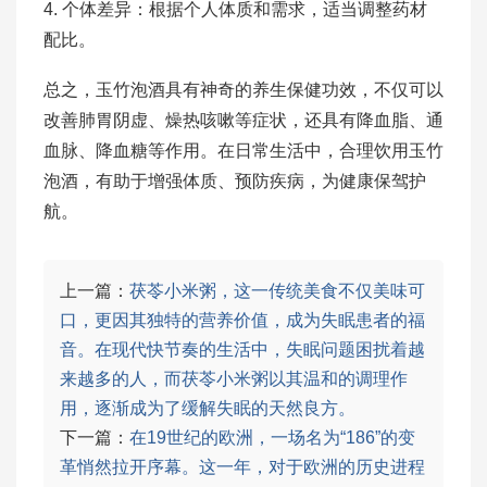
4. 个体差异：根据个人体质和需求，适当调整药材
配比。
总之，玉竹泡酒具有神奇的养生保健功效，不仅可以
改善肺胃阴虚、燥热咳嗽等症状，还具有降血脂、通
血脉、降血糖等作用。在日常生活中，合理饮用玉竹
泡酒，有助于增强体质、预防疾病，为健康保驾护
航。
上一篇：
茯苓小米粥，这一传统美食不仅美味可
口，更因其独特的营养价值，成为失眠患者的福
音。在现代快节奏的生活中，失眠问题困扰着越
来越多的人，而茯苓小米粥以其温和的调理作
用，逐渐成为了缓解失眠的天然良方。
下一篇：
在19世纪的欧洲，一场名为“186”的变
革悄然拉开序幕。这一年，对于欧洲的历史进程