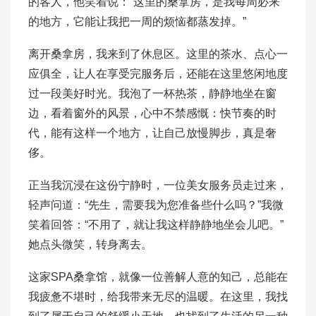
的客人，他笑着说：“这里的桑拿房，是我每周必来
的地方，它能让我把一周的烦恼都蒸发掉。”
离开桑拿房，我来到了休息区。这里的茶水、点心一
应俱全，让人在享受完服务后，还能在这里悠闲地度
过一段美好时光。我泡了一杯热茶，静静地坐在窗
边，看着窗外的风景，心中不禁感慨：快节奏的时
代，能有这样一个地方，让自己放慢脚步，真是奢
侈。
正当我沉浸在这份宁静时，一位美女服务员走过来，
轻声问道：“先生，需要我为您准备些什么吗？”我微
笑着回答：“不用了，就让我这样静静地坐会儿吧。”
她点头微笑，转身离去。
这家SPA桑拿馆，就像一位善解人意的知己，总能在
我疲惫不堪时，给我带来无尽的温暖。在这里，我找