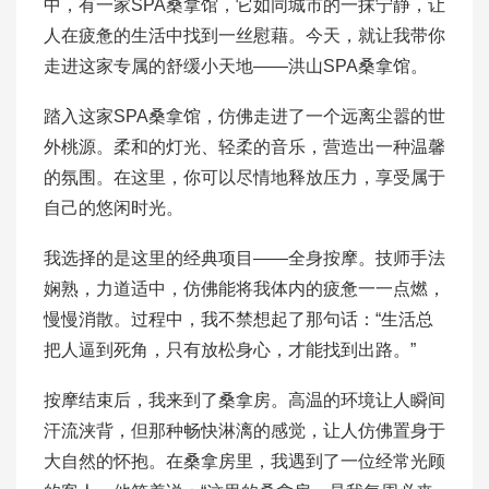
中，有一家SPA桑拿馆，它如同城市的一抹宁静，让
人在疲惫的生活中找到一丝慰藉。今天，就让我带你
走进这家专属的舒缓小天地——洪山SPA桑拿馆。
踏入这家SPA桑拿馆，仿佛走进了一个远离尘嚣的世
外桃源。柔和的灯光、轻柔的音乐，营造出一种温馨
的氛围。在这里，你可以尽情地释放压力，享受属于
自己的悠闲时光。
我选择的是这里的经典项目——全身按摩。技师手法
娴熟，力道适中，仿佛能将我体内的疲惫一一点燃，
慢慢消散。过程中，我不禁想起了那句话：“生活总
把人逼到死角，只有放松身心，才能找到出路。”
按摩结束后，我来到了桑拿房。高温的环境让人瞬间
汗流浃背，但那种畅快淋漓的感觉，让人仿佛置身于
大自然的怀抱。在桑拿房里，我遇到了一位经常光顾