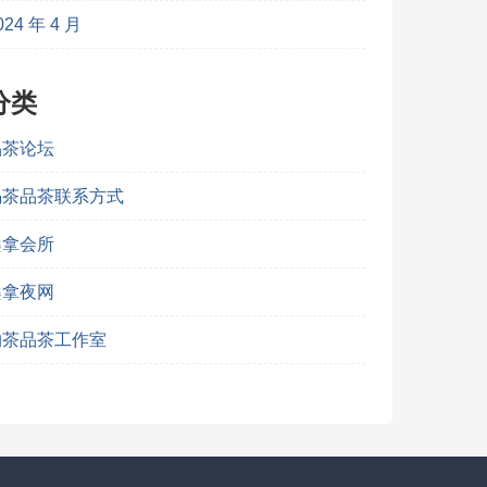
024 年 4 月
分类
品茶论坛
喝茶品茶联系方式
桑拿会所
桑拿夜网
约茶品茶工作室