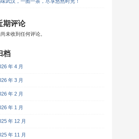
品味武汉，一图一茶，尽享悠然时光！
近期评论
您尚未收到任何评论。
归档
026 年 4 月
026 年 3 月
026 年 2 月
026 年 1 月
025 年 12 月
025 年 11 月