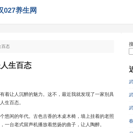
027养生网
生百态
谈人生百态
有着让人沉醉的魅力。这不，最近我就发现了一家别具
人生百态。
个悠闲的年代。古色古香的木桌木椅，墙上挂着的老照
，一台老式留声机播放着悠扬的曲子，让人陶醉。