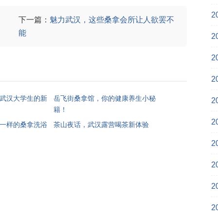
2
下一篇：
魅力武汉，这些桑拿会所让人欲罢不
能
2
2
2
武汉大学生的新
岳飞街桑拿馆，你的健康养生小秘
2
籍！
2
一样的桑拿洗浴
茶山夜话，武汉露营喝茶新体验
2
2
2
2