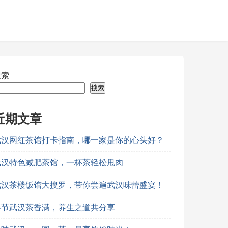
搜索
搜索
近期文章
武汉网红茶馆打卡指南，哪一家是你的心头好？
武汉特色减肥茶馆，一杯茶轻松甩肉
武汉茶楼饭馆大搜罗，带你尝遍武汉味蕾盛宴！
春节武汉茶香满，养生之道共分享