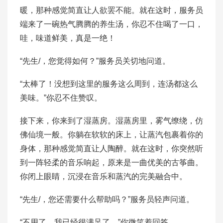
暖，那种感觉简直让人欲罢不能。就在这时，服务员
端来了一碗热气腾腾的养生汤，你忍不住喝了一口，
哇，味道鲜美，真是一绝！
“先生/，您觉得如何？”服务员关切地问道。
“太棒了！没想到这里的服务这么周到，连汤都这么
美味。”你忍不住赞叹。
接下来，你来到了湿蒸房。湿蒸房里，雾气缭绕，仿
佛仙境一般。你躺在软软的床上，让蒸汽包裹着你的
身体，那种感觉简直让人陶醉。就在这时，你突然听
到一阵轻柔的音乐响起，原来是一曲优美的古筝曲。
你闭上眼睛，沉浸在音乐和蒸汽的完美融合中。
“先生/，您还需要什么帮助吗？”服务员轻声问道。
“不用了，我已经很满足了。”你微笑着回答。