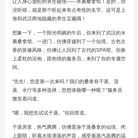
让人身心放松的养生秘境——水裹桑拿馆！是的，你
没听错，就是那个听起来有点奇怪的名字。这可是上
海和武汉两地隐藏的养生宝藏哦！
想象一下，一个阳光明媚的午后，你来到了武汉的水
裹桑拿馆。一进门，仿佛穿越到了一个仙境。古色古
香的装修风格，仿佛让人回到了古代的SPA馆。你换
上柔软的浴袍，跟热情的服务员，来到了你的专属空
间。
“先生/，您是第一次来吗？我们的桑拿有干蒸、湿
蒸、水疗等多种选择，您想体验哪一种呢？”服务员
微笑着问道。
“嗯，我想先试试干蒸。”你回答道。
干蒸房里，热气腾腾，仿佛置身于蒸桑拿的仙境。闭
上眼睛，听着水珠滴落的声音，感受着蒸汽蒸腾的温