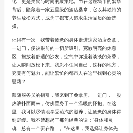
化，更是美食与时尚的聚集地。而在这座城市的繁华
背后，隐藏着一家五星级的酒店桑拿，它以其独特的
养生放松方式，成为了都市人追求生活品质的新选
择。
记得有一次，我带着疲惫的身体走进这家酒店桑拿，
一进门，便被眼前的一切所吸引。宽敞明亮的休息
区，摆放着舒适的沙发，空气中弥漫着淡淡的茶香，
让人瞬间放松下来。我忍不住问自己，这样的地方，
究竟有何魅力，能让繁忙的都市人在这里找到心灵的
慰藉？
跟随服务员的指引，我来到了桑拿房。一进门，一股
热浪扑面而来，仿佛置身于一个温暖的怀抱。在这
里，我可以尽情地享受蒸汽的滋养，让疲惫的身体得
到舒缓。我不禁想起了那句经典的话：“身体和灵
魂，总有一个要在路上。”在这里，我选择让身体先