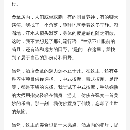
行。
桑拿房内，人们或坐或躺，有的闭目养神，有的聊天
谈笑。我找了一个角落，静静地享受着这份宁静。渐
渐地，汗水从额头滑落，身体的疲惫感也随之消散。
这时，我不禁想起了那句流行语：“生活不止眼前的
苟且，还有诗和远方的田野。”是的，在这里，我找
到了属于自己的那份诗和田野。
当然，酒店桑拿的魅力远不止于此。在这里，还有各
种养生项目供你选择。，中式按摩、泰式按摩、足疗
等，都是不错的选择。我尝试了中式按摩，手法娴熟
的大师用指尖轻轻在我身上游走，仿佛在弹奏一首美
妙的乐曲。那一刻，我仿佛置身于仙境，忘却了尘世
的烦恼。
当然，这里的美食也是一大亮点。酒店内的餐厅，提