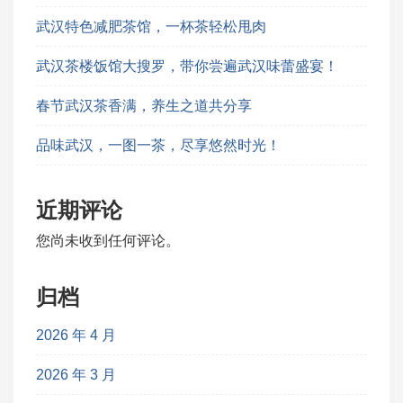
武汉特色减肥茶馆，一杯茶轻松甩肉
武汉茶楼饭馆大搜罗，带你尝遍武汉味蕾盛宴！
春节武汉茶香满，养生之道共分享
品味武汉，一图一茶，尽享悠然时光！
近期评论
您尚未收到任何评论。
归档
2026 年 4 月
2026 年 3 月