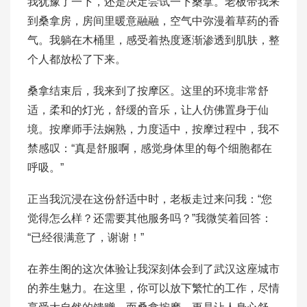
我犹豫了一下，还是决定尝试一下桑拿。老板带我来
到桑拿房，房间里暖意融融，空气中弥漫着草药的香
气。我躺在木桶里，感受着热度逐渐渗透到肌肤，整
个人都放松了下来。
桑拿结束后，我来到了按摩区。这里的环境非常舒
适，柔和的灯光，舒缓的音乐，让人仿佛置身于仙
境。按摩师手法娴熟，力度适中，按摩过程中，我不
禁感叹：“真是舒服啊，感觉身体里的每个细胞都在
呼吸。”
正当我沉浸在这份舒适中时，老板走过来问我：“您
觉得怎么样？还需要其他服务吗？”我微笑着回答：
“已经很满意了，谢谢！”
在养生阁的这次体验让我深刻体会到了武汉这座城市
的养生魅力。在这里，你可以放下繁忙的工作，尽情