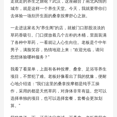
走就走的养生之旅呢？武汉，这座融合了南北风情的
城市，就是这样一个养生天堂。今天，我就要带你们
去体验一场别开生面的桑拿按摩舒心之旅。
一走进这家名为“养生阁”的店，就被门口那股淡淡的
草药香吸引。门口摆放着几个古朴的木桶，里面装满
了各种中草药，一看就让人心生向往。老板是个中年
男子，满脸笑容，热情地迎上来：“欢迎光临，请问
您想体验哪种服务？”
我看了看菜单，上面有各种按摩、桑拿、足浴等养生
项目，不禁犯了难。老板好像看出了我的犹豫，便耐
心地介绍道：“我们这里的桑拿按摩都是纯手工操
作，采用的都是天然草药，对身体非常有益。您可以
选择单独的项目，也可以选择套餐，套餐会更加划
算。”