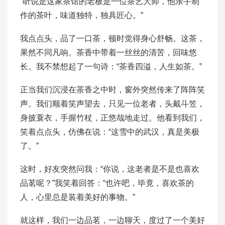
“听说是这家茶馆的老板是一位茶艺大师，他亲手制
作的茶叶，味道独特，独具匠心。”
我点点头，品了一口茶，顿时觉得身心舒畅。这茶，
果然不同凡响。茶香中带着一丝丝的清苦，回味悠
长。我不禁想起了一句诗：“茶香四溢，人生如茶。”
正当我们沉浸在茶香之中时，窗外突然传来了阵阵笑
声。我们顺着笑声望去，只见一位老者，头戴斗笠，
身披蓑衣，手握竹杖，正悠哉地走过。他看到我们，
笑着点点头，仿佛在说：“这雪中的武汉，真是美极
了。”
这时，好友突然问我：“你说，这老者是不是也喜欢
品茗呢？”我笑着回答：“也许吧，毕竟，喜欢茶的
人，心里总是装着美好的事物。”
就这样，我们一边品茗，一边聊天，度过了一个美好