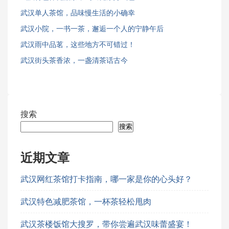
武汉单人茶馆，品味慢生活的小确幸
武汉小院，一书一茶，邂逅一个人的宁静午后
武汉雨中品茗，这些地方不可错过！
武汉街头茶香浓，一盏清茶话古今
搜索
搜索
近期文章
武汉网红茶馆打卡指南，哪一家是你的心头好？
武汉特色减肥茶馆，一杯茶轻松甩肉
武汉茶楼饭馆大搜罗，带你尝遍武汉味蕾盛宴！