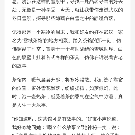
息。漫步在这样的雪景中，寻找一处品茗寻幽的好去
处，无疑是一种享受。今天，就让我带你走进武汉的
冬日雪景，探寻那些隐藏在白雪之中的静谧角落。
记得那是一个寒冷的周末，我和好友约好在武汉一家
名为“雪域茶馆”的地方相聚。踏入茶馆的那一刻，仿
佛穿越了时空，置身于一个与世隔绝的雪域世界。白
色的墙壁上挂着各式各样的茶具，仿佛在诉说着古老
的故事。
茶馆内，暖气袅袅升起，将寒冷驱散。我们选了靠窗
的位置，窗外雪花飘落，纷纷扬扬，如梦似幻。此
时，泡一壶热茶，感受着茶的香气在空气中弥漫，真
是人生一大乐事。
“你知道吗，这茶馆可是有故事的。”好友小声说道。
我好奇地问她：“哦？什么故事？”她神秘一笑，说：