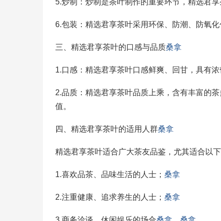
5.炒制：炒制是茶叶制作的重要环节，精选君
6.包装：精选君享茶叶采用环保、防潮、防氧
三、精选君享茶叶的口感与品质
桑拿
1.口感：精选君享茶叶口感鲜爽、回甘，具有
2.品质：精选君享茶叶品质上乘，含有丰富的
值。
四、精选君享茶叶的适用人群
桑拿
精选君享茶叶适合广大茶友品鉴，尤其适合以下
1.喜欢品茶、品味生活的人士；
桑拿
2.注重健康、追求养生的人士；
桑拿
3.商务洽谈、休闲娱乐的场合
桑拿
。
桑拿