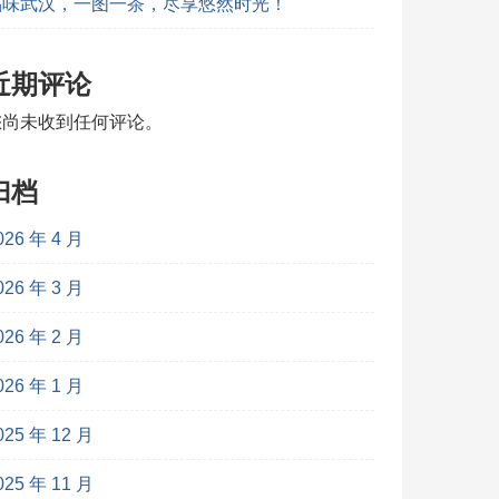
品味武汉，一图一茶，尽享悠然时光！
近期评论
您尚未收到任何评论。
归档
026 年 4 月
026 年 3 月
026 年 2 月
026 年 1 月
025 年 12 月
025 年 11 月