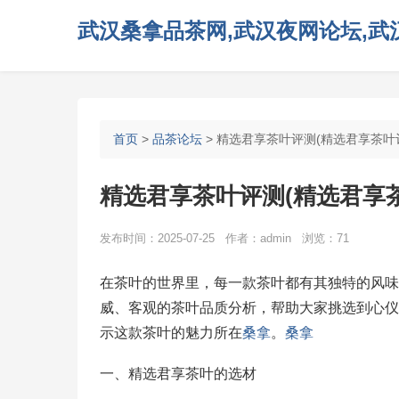
武汉桑拿品茶网,武汉夜网论坛,武汉
首页
>
品茶论坛
> 精选君享茶叶评测(精选君享茶叶
精选君享茶叶评测(精选君享
发布时间：2025-07-25 作者：admin 浏览：71
在茶叶的世界里，每一款茶叶都有其独特的风味
威、客观的茶叶品质分析，帮助大家挑选到心仪
示这款茶叶的魅力所在
桑拿
。
桑拿
一、精选君享茶叶的选材