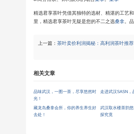
精选君享茶叶凭借其独特的选材、精湛的工艺和
里，精选君享茶叶无疑是您的不二之选
桑拿
。品
上一篇：
茶叶卖价利润揭秘：高利润茶叶推荐
相关文章
品味武汉，一图一茶，尽享悠然时
走进武汉SASN
光！
藏龙岛桑拿会所，你的养生养生好
武汉取水楼茶韵悠
去处！
探究竟