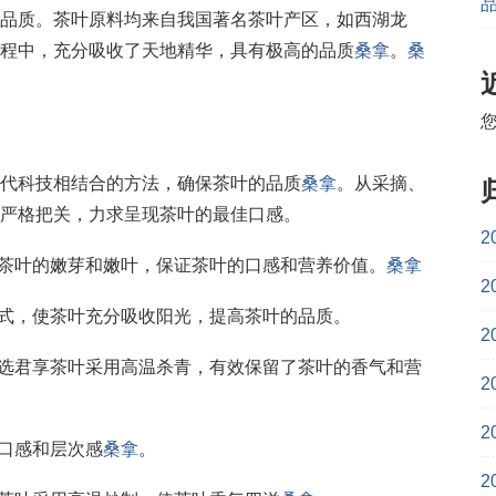
品质。茶叶原料均来自我国著名茶叶产区，如西湖龙
程中，充分吸收了天地精华，具有极高的品质
桑拿
。
桑
代科技相结合的方法，确保茶叶的品质
桑拿
。从采摘、
严格把关，力求呈现茶叶的最佳口感。
2
用茶叶的嫩芽和嫩叶，保证茶叶的口感和营养价值。
桑拿
2
方式，使茶叶充分吸收阳光，提高茶叶的品质。
2
精选君享茶叶采用高温杀青，有效保留了茶叶的香气和营
2
2
的口感和层次感
桑拿
。
2