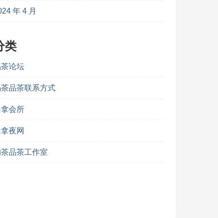
024 年 4 月
分类
品茶论坛
喝茶品茶联系方式
桑拿会所
桑拿夜网
约茶品茶工作室