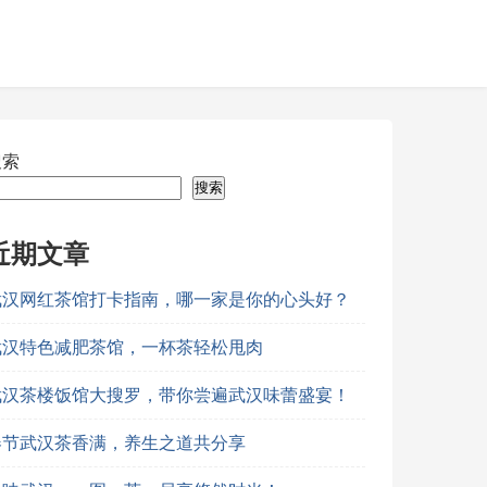
搜索
搜索
近期文章
武汉网红茶馆打卡指南，哪一家是你的心头好？
武汉特色减肥茶馆，一杯茶轻松甩肉
武汉茶楼饭馆大搜罗，带你尝遍武汉味蕾盛宴！
春节武汉茶香满，养生之道共分享