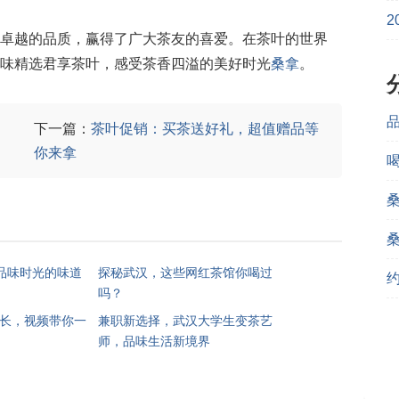
2
卓越的品质，赢得了广大茶友的喜爱。在茶叶的世界
味精选君享茶叶，感受茶香四溢的美好时光
桑拿
。
下一篇：
茶叶促销：买茶送好礼，超值赠品等
你来拿
，品味时光的味道
探秘武汉，这些网红茶馆你喝过
吗？
长，视频带你一
兼职新选择，武汉大学生变茶艺
师，品味生活新境界