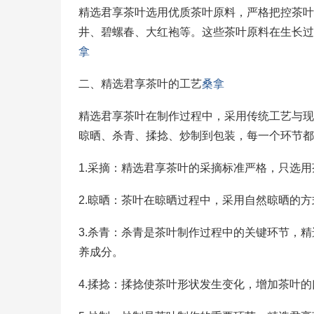
精选君享茶叶选用优质茶叶原料，严格把控茶叶
井、碧螺春、大红袍等。这些茶叶原料在生长过
拿
二、精选君享茶叶的工艺
桑拿
精选君享茶叶在制作过程中，采用传统工艺与现
晾晒、杀青、揉捻、炒制到包装，每一个环节都
1.采摘：精选君享茶叶的采摘标准严格，只选
2.晾晒：茶叶在晾晒过程中，采用自然晾晒的
3.杀青：杀青是茶叶制作过程中的关键环节，
养成分。
4.揉捻：揉捻使茶叶形状发生变化，增加茶叶