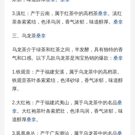
3.滇红：产于云南，属于红茶中的高档茶
桑拿
。滇红
茶条索紧结，色泽乌润，香气浓郁，味道醇厚。
桑拿
三、乌龙茶
桑拿
乌龙茶介于绿茶和红茶之间，半发酵，具有独特的香
气和口感。以下几款乌龙茶是淘宝热销的爆款：
桑拿
1.铁观音：产于福建安溪，属于乌龙茶中的高档茶。
铁观音茶叶条索紧结，色泽砂绿，香气浓郁，味道醇
厚。
2.大红袍：产于福建武夷山，属于乌龙茶中的名品
桑
拿
。大红袍茶叶条索肥壮，色泽乌润，香气浓郁，味
道醇厚
桑拿
。
3.凤凰单丛：产于广东潮汕，属于乌龙茶中的名品
桑