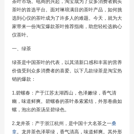
茶叶市场。电商的兴起，淘宝成为了众多消费者购买
茶叶的首选平台。面对琳琅满目的茶叶产品，如何挑
选到心仪的茶叶成为了许多人的难题。今天，就为大
家带来一份淘宝爆款茶叶推荐指南，助您轻松选购心
仪茶叶。
一、绿茶
绿茶是中国茶叶的代表，以其清新口感和丰富的营养
价值受到众多消费者的喜爱。以下几款绿茶是淘宝热
销的爆款：
1.碧螺春：产于江苏太湖西山，色泽嫩绿，香气清
幽，味道鲜爽。碧螺春的茶叶条索紧结，外形卷曲如
螺，泡出的茶汤呈碧绿色。
2.龙井茶：产于浙江杭州，是中国十大名茶之一
桑
拿
。龙井茶色泽翠绿，香气清高，味道鲜爽。其外形