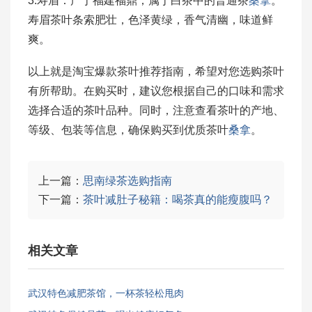
3.寿眉：产于福建福鼎，属于白茶中的普通茶
桑拿
。
寿眉茶叶条索肥壮，色泽黄绿，香气清幽，味道鲜
爽。
以上就是淘宝爆款茶叶推荐指南，希望对您选购茶叶
有所帮助。在购买时，建议您根据自己的口味和需求
选择合适的茶叶品种。同时，注意查看茶叶的产地、
等级、包装等信息，确保购买到优质茶叶
桑拿
。
上一篇：
思南绿茶选购指南
下一篇：
茶叶减肚子秘籍：喝茶真的能瘦腹吗？
相关文章
武汉特色减肥茶馆，一杯茶轻松甩肉